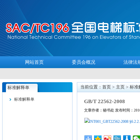
网站首页
委员会概况
法律法
当前位置：首页 >
主页
>
标准
标准解释单
标准解释单
GB/T 22562-2008
文章作者：秘书处 发布时间：2016-
INT001_GBT22562-2008 §6