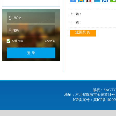
上一篇：
下一篇：
返回列表
版权：SAC/
地址：河北省廊坊市金光道61号 电话：0316-
ICP备案号
：冀ICP备10200