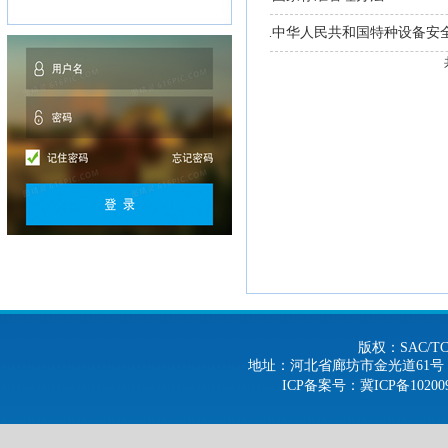
中华人民共和国特种设备安
.
版权：SAC/
地址：河北省廊坊市金光道61号 电话：0316-
ICP备案号
：冀ICP备10200