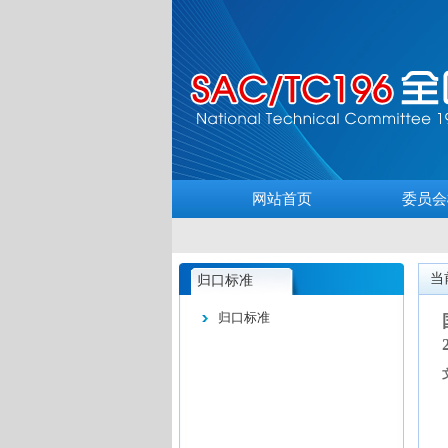
网站首页
委员会
当
归口标准
归口标准