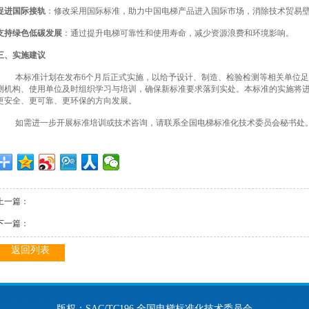
促进国际接轨
：修改采用国际标准，助力中国电梯产品进入国际市场，消除技术贸易
支持绿色低碳发展
：通过提升电梯可靠性和使用寿命，减少资源浪费和环境影响。
三、实施建议
本标准计划在发布6个月后正式实施，以给予设计、制造、检验检测等相关单位
测机构、使用单位及时组织学习与培训，确保新标准要求落到实处。本标准的实施将
更安全、更可靠、更环保的方向发展。
如需进一步开展标准培训或技术咨询，请联系全国电梯标准化技术委员会秘书处
上一篇：
下一篇：
返回列表
版权：SAC/TC196 全国电梯标准化技术委员会