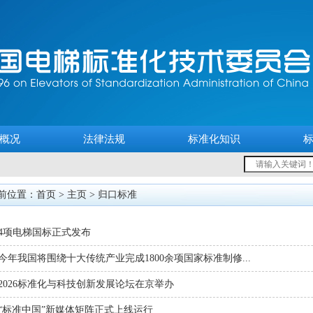
概况
法律法规
标准化知识
前位置：首页 >
主页
>
归口标准
4项电梯国标正式发布
今年我国将围绕十大传统产业完成1800余项国家标准制修...
2026标准化与科技创新发展论坛在京举办
“标准中国”新媒体矩阵正式上线运行