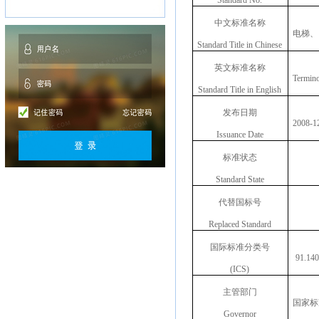
Standard No.
中文标准名称
电梯、
Standard Title in Chinese
英文标准名称
Termino
Standard Title in English
发布日期
2008-1
Issuance Date
标准状态
Standard State
代替国标号
Replaced Standard
国际标准分类号
91.140
(ICS)
主管部门
国家标
Governor