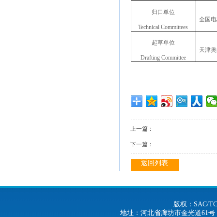
归口单位
全国电
Technical Committees
起草单位
天津奥
Drafting Committee
上一篇：
下一篇：
返回列表
版权：SAC/
地址：河北省廊坊市金光道61号 电话：0316-