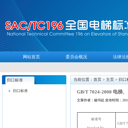
网站首页
委员会概况
法律法
当前位置：首页 >
主页
>
归口
归口标准
归口标准
GB/T 7024-2008
文章作者：秘书处 发布时间：2016-
标准号
GB/T 7