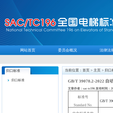
网站首页
委员会概况
法律法
当前位置：首页 >
主页
>
归口
归口标准
归口标准
GB/T 39078.2-
文章作者：sac-tc196 发布时间：202
标准号
GB/T 39
Standard No.