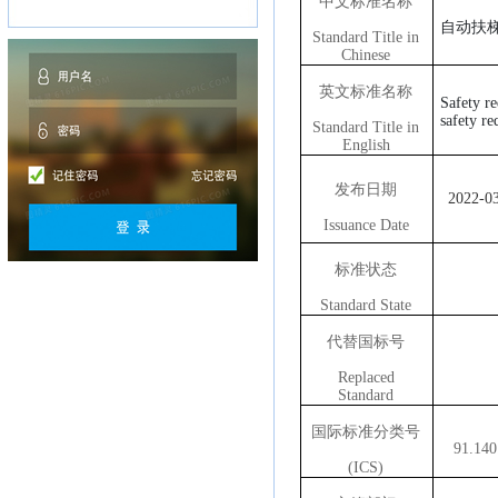
中文标准名称
自动扶
Standard Title in
Chinese
英文标准名称
Safety r
safety r
Standard Title in
English
发布日期
202
2
-0
Issuance Date
标准状态
Standard State
代替国标号
Replaced
Standard
国际标准分类号
91.140
(ICS)