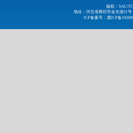
版权：SAC/
地址：河北省廊坊市金光道61号 电话：0316-
ICP备案号
：冀ICP备10200