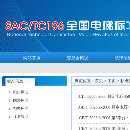
网站首页
委员会概况
法律法
当前位置：首页 >
主页
>
标准
标准信息
归口标准
GB 5023.1-2008 额定电压
.
国外标准
GB/T 5023.2-2008 额定
.
相关标准
计划项目
GB/T 5023.3-2008 第
.
GB/T 5023.4-2008 第4
.