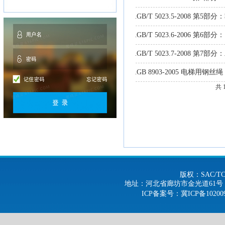
GB/T 5023.5-2008 第5
.
GB/T 5023.6-2006 第
.
GB/T 5023.7-2008 第
.
GB 8903-2005 电梯用钢丝绳
.
共 
版权：SAC/
地址：河北省廊坊市金光道61号 电话：0316-
ICP备案号
：冀ICP备10200