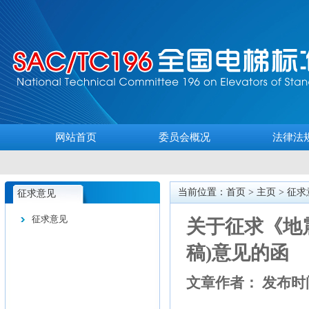
网站首页
委员会概况
法律法
当前位置：首页 >
主页
>
征求
征求意见
征求意见
关于征求《地
稿)意见的函
文章作者： 发布时间：