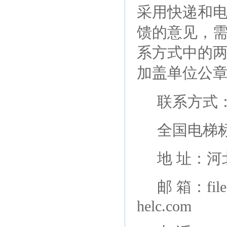
采用快递和
馈的意见，需
系方式中的
加盖单位公
联系方式
全国电梯
地 址：河
邮 箱：files
helc.com