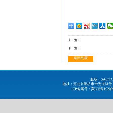
上一篇：
下一篇：
返回列表
版权：SAC/
地址：河北省廊坊市金光道61号 电话：0316-
ICP备案号
：冀ICP备10200