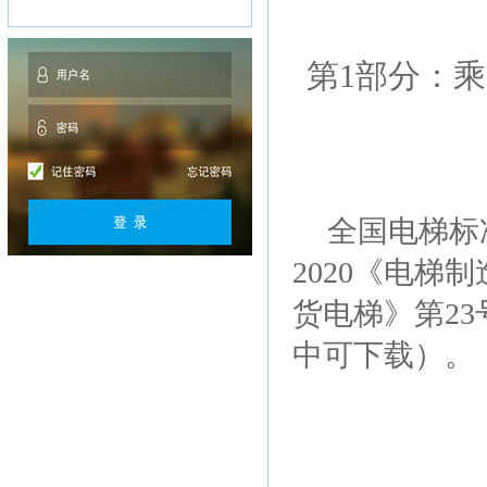
第
1部分：
全国电梯标
2020《电梯
货电梯》第2
中可下载）。