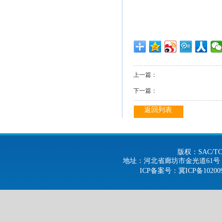
上一篇：
下一篇：
返回列表
版权：SAC/
地址：河北省廊坊市金光道61号 电话：0316-
ICP备案号
：冀ICP备10200