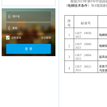
根据2023年第9号中
《
电梯技术条件
》等4项国
序
标准号
号
GB/T 10058-
1
电梯
2023
GB/T 10060-
2
电梯
2023
GB/T 24804-
3
提高
2023
安装
GB/T 28621-
4
2023
与安